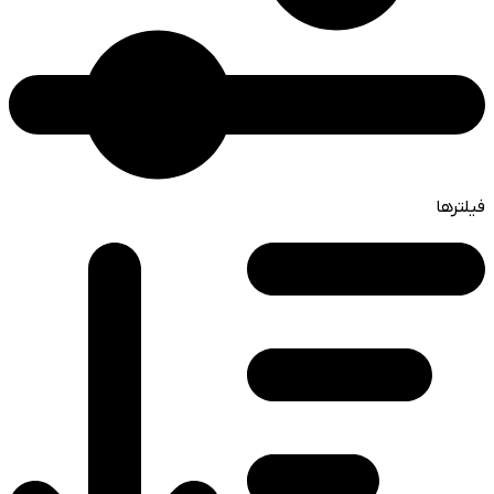
فیلترها