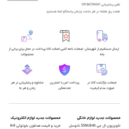
تلفن پشتیبانی 09186704541
هفت روز هفته در هر ساعت و زمان پاسخگو شما هستیم
ارسال مستقیم از شهرستان
ضمانت نامه کتبی اصالت کالا
پرداخت در محل برای برخی از
بانه
محصولات
ضمانت بازگشت کالا در
پرداخت امن با امنترین
مشاوره و پشتیبانی در هر
صورت عدم کیفیت
متدممکن
زمان و هر جا
محصولات جدید لوازم خانگی
محصولات جدید لوازم الکترونیک
تلویزیون ال جی 55NU840 نانوسل
خرید و قیمت هدفون بلوتوثی N-8