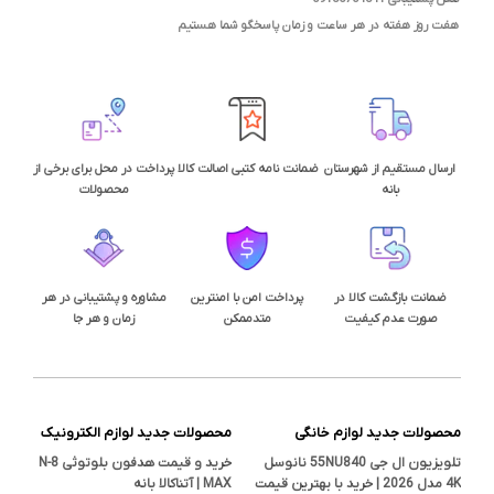
هفت روز هفته در هر ساعت و زمان پاسخگو شما هستیم
ارسال مستقیم از شهرستان
ضمانت نامه کتبی اصالت کالا
پرداخت در محل برای برخی از
بانه
محصولات
ضمانت بازگشت کالا در
پرداخت امن با امنترین
مشاوره و پشتیبانی در هر
صورت عدم کیفیت
متدممکن
زمان و هر جا
محصولات جدید لوازم خانگی
محصولات جدید لوازم الکترونیک
تلویزیون ال جی 55NU840 نانوسل
خرید و قیمت هدفون بلوتوثی N-8
4K مدل 2026 | خرید با بهترین قیمت
MAX | آتناکالا بانه