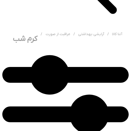
آتنا کالا
/
آرایشی بهداشتی
/
مراقبت از صورت
/
کرم شب