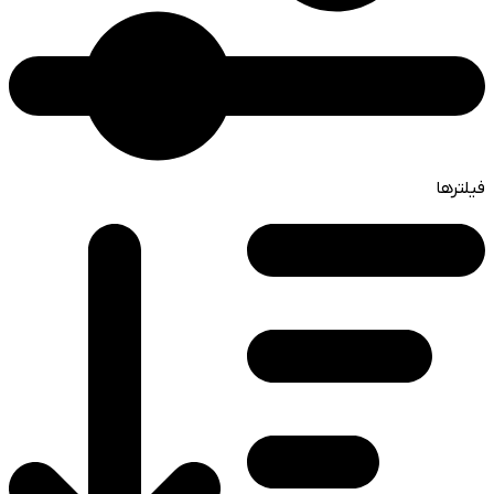
فیلترها