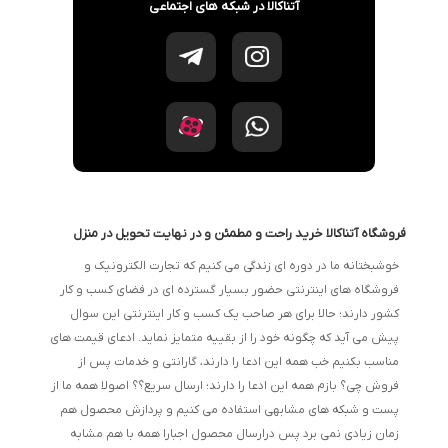
آتناکالا در شبکه های اجتماعی
فروشگاه آتناکالا خرید راحت و مطمئن و در نهایت تحویل در منزل
خوشبختانه ما در دوره ای زندگی می کنیم که تجارت الکترونیک و
فروشگاه های اینترنتی حضور بسیار گسترده ای در فضای کسب و کار
کشور دارند؛ حالا برای هر صاحب یک کسب و کار اینترنتی این سوال
پیش می آید که چگونه خود را از بقییه متمایز نماید. ادعای قیمت های
مناسب بکنیم خب همه این ادعا را دارند، گارانتی و خدمات پس از
فروش چی؟ بازم همه این ادعا را دارند؛ ارسال سریع؟؟ اصولا همه ما از
پست و شبکه های مشابهی استفاده می کنیم و پردازش محصول هم
زمان زیادی نمی برد پس درارسال محصول اجبارا همه با هم مشابه