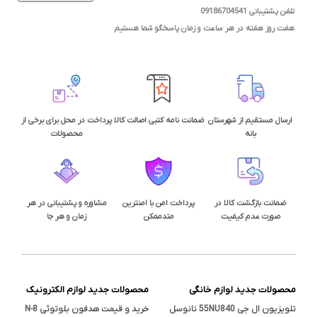
تلفن پشتیبانی 09186704541
هفت روز هفته در هر ساعت و زمان پاسخگو شما هستیم
ارسال مستقیم از شهرستان
ضمانت نامه کتبی اصالت کالا
پرداخت در محل برای برخی از
بانه
محصولات
ضمانت بازگشت کالا در
پرداخت امن با امنترین
مشاوره و پشتیبانی در هر
صورت عدم کیفیت
متدممکن
زمان و هر جا
محصولات جدید لوازم خانگی
محصولات جدید لوازم الکترونیک
تلویزیون ال جی 55NU840 نانوسل
خرید و قیمت هدفون بلوتوثی N-8