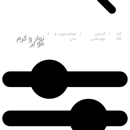
آتنا
/
آرایشی
/
اصلاح صورت و
/
نوار و کرم
کالا
بهداشتی
بدن
مو بر