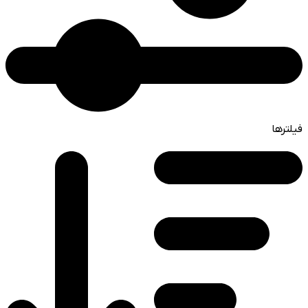
فیلترها