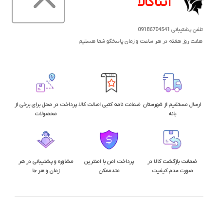
آتناکالا
تلفن پشتیبانی 09186704541
هفت روز هفته در هر ساعت و زمان پاسخگو شما هستیم
ارسال مستقیم از شهرستان
ضمانت نامه کتبی اصالت کالا
پرداخت در محل برای برخی از
بانه
محصولات
ضمانت بازگشت کالا در
پرداخت امن با امنترین
مشاوره و پشتیبانی در هر
صورت عدم کیفیت
متدممکن
زمان و هر جا