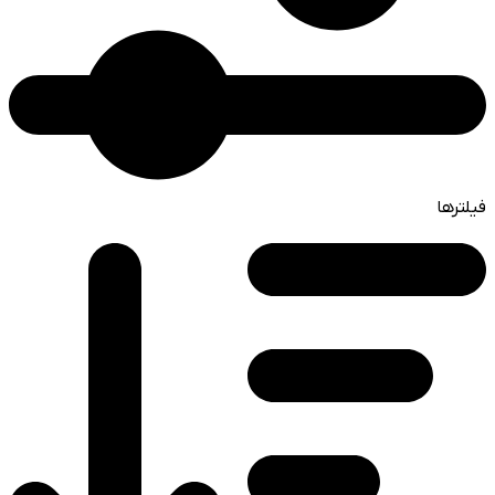
فیلترها