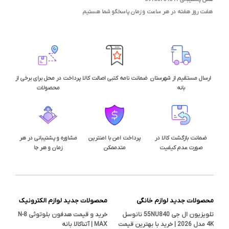
هفت روز هفته در هر ساعت و زمان پاسخگو شما هستیم
ارسال مستقیم از شهرستان
ضمانت نامه کتبی اصالت کالا
پرداخت در محل برای برخی از
بانه
محصولات
ضمانت بازگشت کالا در
پرداخت امن با امنترین
مشاوره و پشتیبانی در هر
صورت عدم کیفیت
متدممکن
زمان و هر جا
محصولات جدید لوازم خانگی
محصولات جدید لوازم الکترونیک
تلویزیون ال جی 55NU840 نانوسل
خرید و قیمت هدفون بلوتوثی N-8
4K مدل 2026 | خرید با بهترین قیمت
MAX | آتناکالا بانه