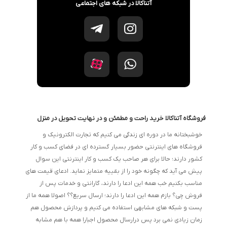
آتناکالا در شبکه های اجتماعی
فروشگاه آتناکالا خرید راحت و مطمئن و در نهایت تحویل در منزل
خوشبختانه ما در دوره ای زندگی می کنیم که تجارت الکترونیک و
فروشگاه های اینترنتی حضور بسیار گسترده ای در فضای کسب و کار
کشور دارند؛ حالا برای هر صاحب یک کسب و کار اینترنتی این سوال
پیش می آید که چگونه خود را از بقییه متمایز نماید. ادعای قیمت های
مناسب بکنیم خب همه این ادعا را دارند، گارانتی و خدمات پس از
فروش چی؟ بازم همه این ادعا را دارند؛ ارسال سریع؟؟ اصولا همه ما از
پست و شبکه های مشابهی استفاده می کنیم و پردازش محصول هم
زمان زیادی نمی برد پس درارسال محصول اجبارا همه با هم مشابه