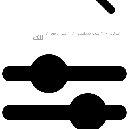
آتنا کالا
/
آرایشی بهداشتی
/
آرایش ناخن
/
لاک