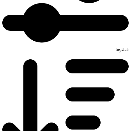
فیلترها