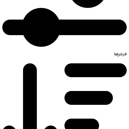
فیلترها