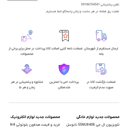
تلفن پشتیبانی 09186704541
هفت روز هفته در هر ساعت و زمان پاسخگو شما هستیم
ارسال مستقیم از شهرستان
ضمانت نامه کتبی اصالت کالا
پرداخت در محل برای برخی از
بانه
محصولات
ضمانت بازگشت کالا در
پرداخت امن با امنترین
مشاوره و پشتیبانی در هر
صورت عدم کیفیت
متدممکن
زمان و هر جا
محصولات جدید لوازم خانگی
محصولات جدید لوازم الکترونیک
تلویزیون ال جی 55NU840B نانوسل
خرید و قیمت هدفون بلوتوثی N-8