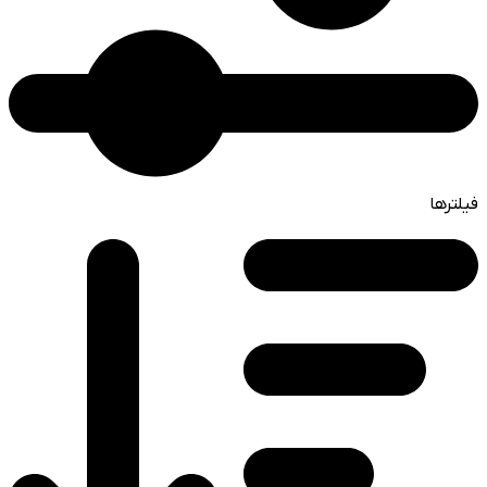
فیلترها