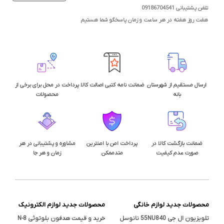
تلفن پشتیبانی 09186704541
هفت روز هفته در هر ساعت و زمان پاسخگو شما هستیم
ارسال مستقیم از شهرستان
ضمانت نامه کتبی اصالت کالا
پرداخت در محل برای برخی از
بانه
محصولات
ضمانت بازگشت کالا در
پرداخت امن با امنترین
مشاوره و پشتیبانی در هر
صورت عدم کیفیت
متدممکن
زمان و هر جا
محصولات جدید لوازم خانگی
محصولات جدید لوازم الکترونیک
تلویزیون ال جی 55NU840 نانوسل
خرید و قیمت هدفون بلوتوثی N-8