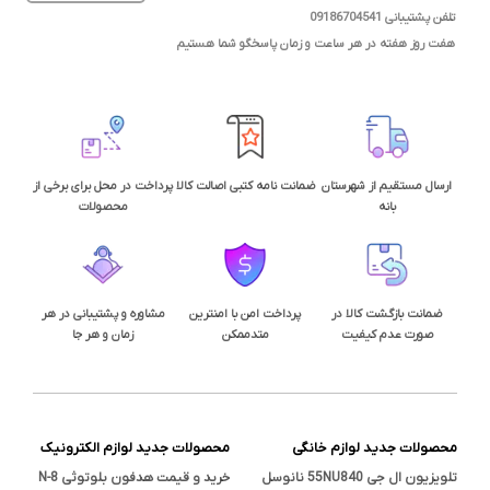
تلفن پشتیبانی 09186704541
هفت روز هفته در هر ساعت و زمان پاسخگو شما هستیم
ارسال مستقیم از شهرستان
ضمانت نامه کتبی اصالت کالا
پرداخت در محل برای برخی از
بانه
محصولات
ضمانت بازگشت کالا در
پرداخت امن با امنترین
مشاوره و پشتیبانی در هر
صورت عدم کیفیت
متدممکن
زمان و هر جا
محصولات جدید لوازم خانگی
محصولات جدید لوازم الکترونیک
تلویزیون ال جی 55NU840 نانوسل
خرید و قیمت هدفون بلوتوثی N-8