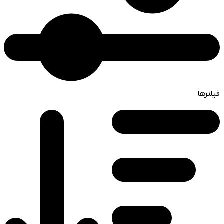
فیلترها