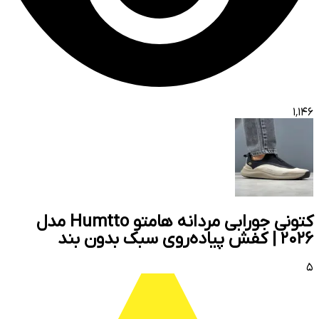
۱٬۱۴۶
کتونی جورابی مردانه هامتو Humtto مدل
۲۰۲۶ | کفش پیاده‌روی سبک بدون بند
۵