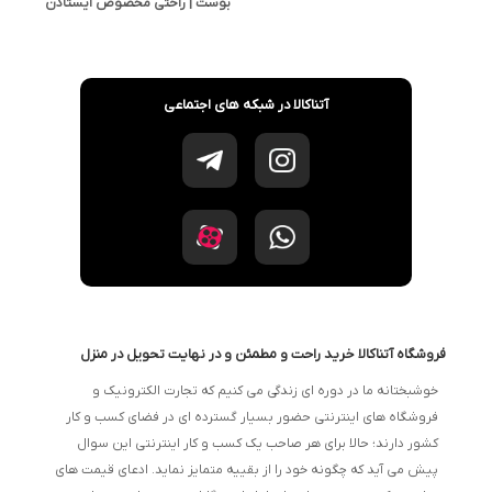
بوست | راحتی مخصوص ایستادن
طولانی و پیاده‌روی
آتناکالا در شبکه های اجتماعی
فروشگاه آتناکالا خرید راحت و مطمئن و در نهایت تحویل در منزل
خوشبختانه ما در دوره ای زندگی می کنیم که تجارت الکترونیک و
فروشگاه های اینترنتی حضور بسیار گسترده ای در فضای کسب و کار
کشور دارند؛ حالا برای هر صاحب یک کسب و کار اینترنتی این سوال
پیش می آید که چگونه خود را از بقییه متمایز نماید. ادعای قیمت های