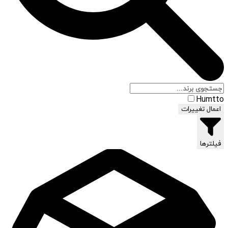
Humtto
اعمال تغییرات
فیلترها