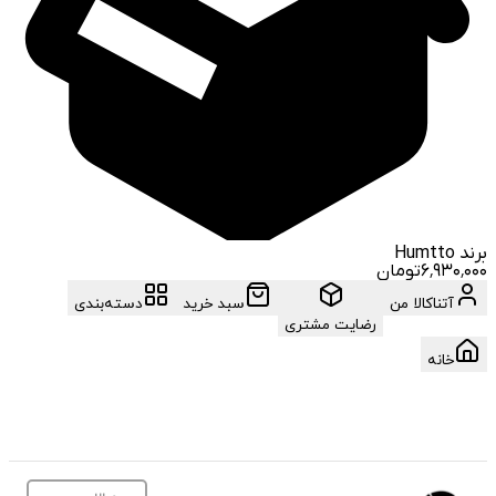
برند
Humtto
۶٬۹۳۰٬۰۰۰
تومان
آتناکالا من
سبد خرید
دسته‌بندی
رضایت مشتری
خانه