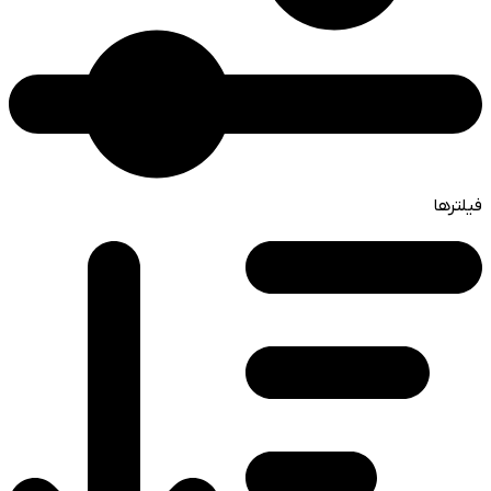
فیلترها