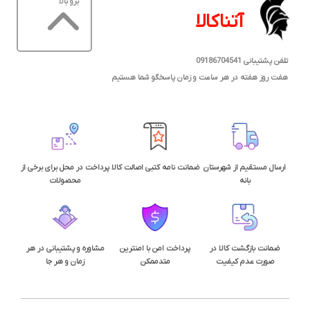
برو بالا
آتناکالا
تلفن پشتیبانی 09186704541
هفت روز هفته در هر ساعت و زمان پاسخگو شما هستیم
ارسال مستقیم از شهرستان
ضمانت نامه کتبی اصالت کالا
پرداخت در محل برای برخی از
بانه
محصولات
ضمانت بازگشت کالا در
پرداخت امن با امنترین
مشاوره و پشتیبانی در هر
صورت عدم کیفیت
متدممکن
زمان و هر جا