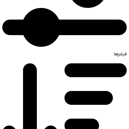
فیلترها