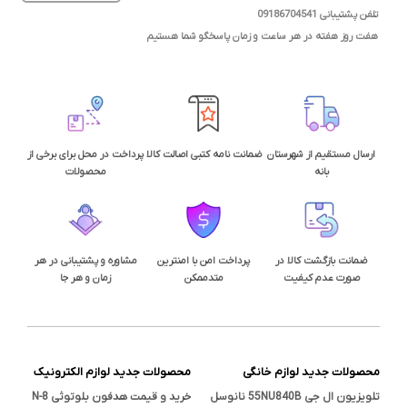
تلفن پشتیبانی 09186704541
هفت روز هفته در هر ساعت و زمان پاسخگو شما هستیم
ارسال مستقیم از شهرستان
ضمانت نامه کتبی اصالت کالا
پرداخت در محل برای برخی از
بانه
محصولات
ضمانت بازگشت کالا در
پرداخت امن با امنترین
مشاوره و پشتیبانی در هر
صورت عدم کیفیت
متدممکن
زمان و هر جا
محصولات جدید لوازم خانگی
محصولات جدید لوازم الکترونیک
تلویزیون ال جی 55NU840B نانوسل
خرید و قیمت هدفون بلوتوثی N-8