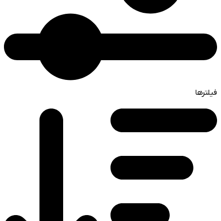
فیلترها