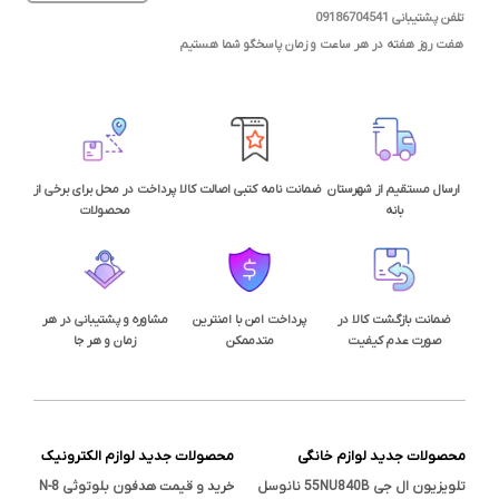
تلفن پشتیبانی 09186704541
هفت روز هفته در هر ساعت و زمان پاسخگو شما هستیم
ارسال مستقیم از شهرستان
ضمانت نامه کتبی اصالت کالا
پرداخت در محل برای برخی از
بانه
محصولات
ضمانت بازگشت کالا در
پرداخت امن با امنترین
مشاوره و پشتیبانی در هر
صورت عدم کیفیت
متدممکن
زمان و هر جا
محصولات جدید لوازم خانگی
محصولات جدید لوازم الکترونیک
تلویزیون ال جی 55NU840B نانوسل
خرید و قیمت هدفون بلوتوثی N-8