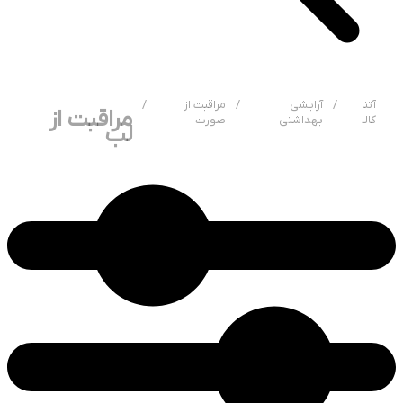
آتنا
/
آرایشی
/
مراقبت از
/
مراقبت از
کالا
بهداشتی
صورت
لب