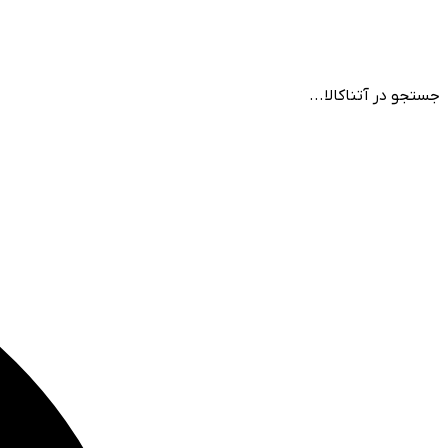
جستجو در آتناکالا...