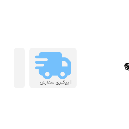
| پیگیری سفارش