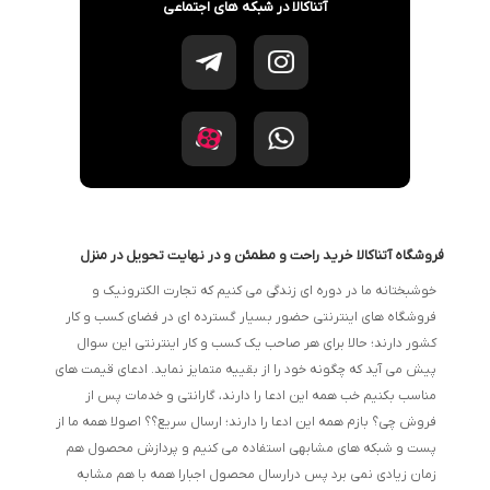
آتناکالا در شبکه های اجتماعی
فروشگاه آتناکالا خرید راحت و مطمئن و در نهایت تحویل در منزل
خوشبختانه ما در دوره ای زندگی می کنیم که تجارت الکترونیک و
فروشگاه های اینترنتی حضور بسیار گسترده ای در فضای کسب و کار
کشور دارند؛ حالا برای هر صاحب یک کسب و کار اینترنتی این سوال
پیش می آید که چگونه خود را از بقییه متمایز نماید. ادعای قیمت های
مناسب بکنیم خب همه این ادعا را دارند، گارانتی و خدمات پس از
فروش چی؟ بازم همه این ادعا را دارند؛ ارسال سریع؟؟ اصولا همه ما از
پست و شبکه های مشابهی استفاده می کنیم و پردازش محصول هم
زمان زیادی نمی برد پس درارسال محصول اجبارا همه با هم مشابه