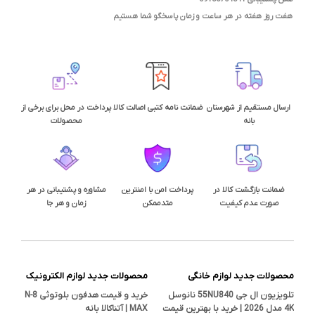
هفت روز هفته در هر ساعت و زمان پاسخگو شما هستیم
ارسال مستقیم از شهرستان
ضمانت نامه کتبی اصالت کالا
پرداخت در محل برای برخی از
بانه
محصولات
ضمانت بازگشت کالا در
پرداخت امن با امنترین
مشاوره و پشتیبانی در هر
صورت عدم کیفیت
متدممکن
زمان و هر جا
محصولات جدید لوازم خانگی
محصولات جدید لوازم الکترونیک
تلویزیون ال جی 55NU840 نانوسل
خرید و قیمت هدفون بلوتوثی N-8
4K مدل 2026 | خرید با بهترین قیمت
MAX | آتناکالا بانه