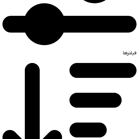
فیلترها