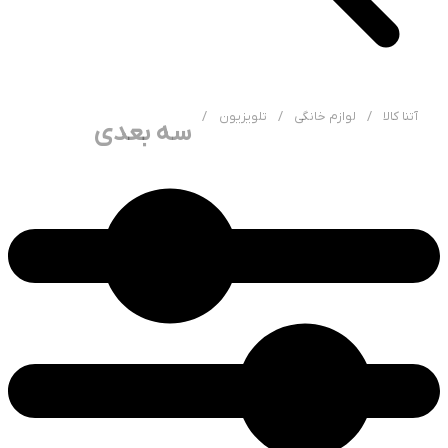
آتنا کالا
/
لوازم خانگی
/
تلویزیون
/
سه بعدی