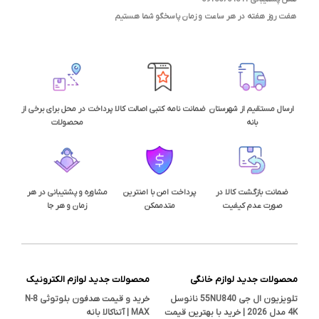
هفت روز هفته در هر ساعت و زمان پاسخگو شما هستیم
ارسال مستقیم از شهرستان
ضمانت نامه کتبی اصالت کالا
پرداخت در محل برای برخی از
بانه
محصولات
ضمانت بازگشت کالا در
پرداخت امن با امنترین
مشاوره و پشتیبانی در هر
صورت عدم کیفیت
متدممکن
زمان و هر جا
محصولات جدید لوازم خانگی
محصولات جدید لوازم الکترونیک
تلویزیون ال جی 55NU840 نانوسل
خرید و قیمت هدفون بلوتوثی N-8
4K مدل 2026 | خرید با بهترین قیمت
MAX | آتناکالا بانه