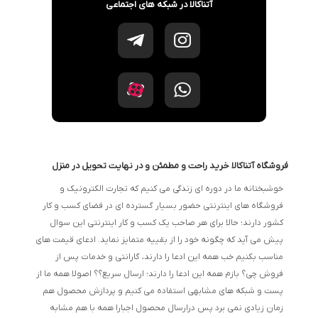
آتناکالا در شبکه های اجتماعی
فروشگاه آتناکالا خرید راحت و مطمئن و در نهایت تحویل در منزل
خوشبختانه ما در دوره ای زندگی می کنیم که تجارت الکترونیک و
فروشگاه های اینترنتی حضور بسیار گسترده ای در فضای کسب و کار
کشور دارند؛ حالا برای هر صاحب یک کسب و کار اینترنتی این سوال
پیش می آید که چگونه خود را از بقییه متمایز نماید. ادعای قیمت های
مناسب بکنیم خب همه این ادعا را دارند، گارانتی و خدمات پس از
فروش چی؟ بازم همه این ادعا را دارند؛ ارسال سریع؟؟ اصولا همه ما از
پست و شبکه های مشابهی استفاده می کنیم و پردازش محصول هم
زمان زیادی نمی برد پس درارسال محصول اجبارا همه با هم مشابه