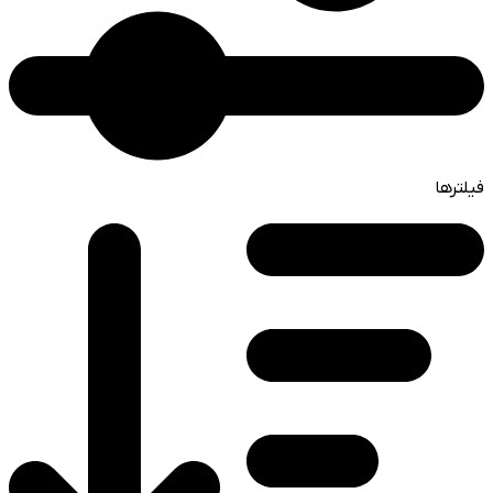
فیلترها