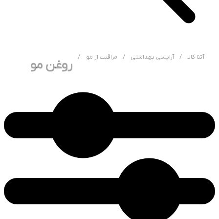
آتنا کالا
/
آرایشی بهداشتی
/
مراقبت از مو
/
روغن مو