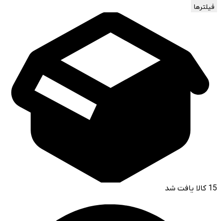
فیلترها
15
کالا یافت شد