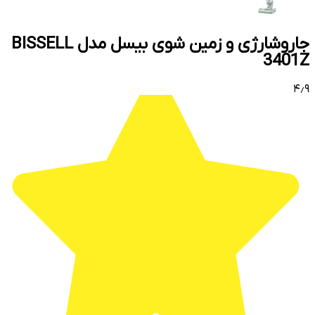
جاروشارژی و زمین شوی بیسل مدل BISSELL
3401Z
۴٫۹