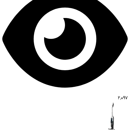
۲٬۰۹۷