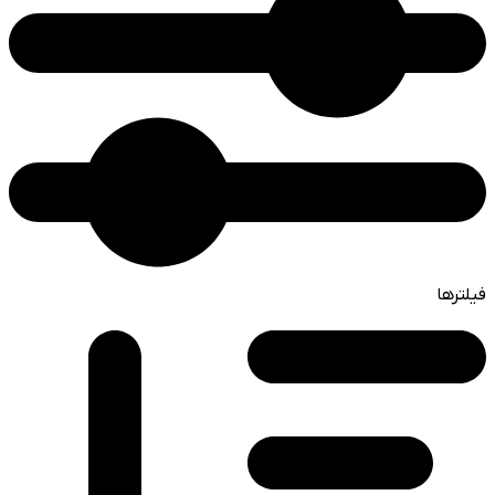
فیلترها