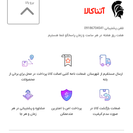
برو بالا
آتناکالا
تلفن پشتیبانی 09186704541
هفت روز هفته در هر ساعت و زمان پاسخگو شما هستیم
ارسال مستقیم از شهرستان
ضمانت نامه کتبی اصالت کالا
پرداخت در محل برای برخی از
بانه
محصولات
ضمانت بازگشت کالا در
پرداخت امن با امنترین
مشاوره و پشتیبانی در هر
صورت عدم کیفیت
متدممکن
زمان و هر جا