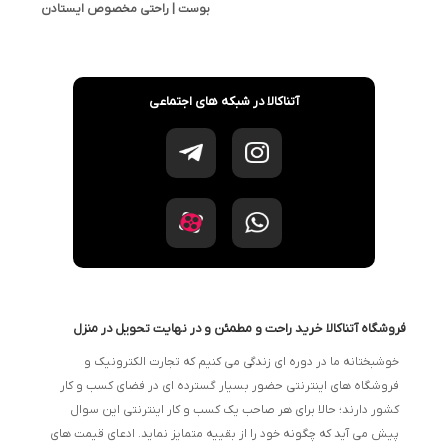
بوست | راحتی مخصوص ایستادن
طولانی و پیاده‌روی
آتناکالا در شبکه های اجتماعی
فروشگاه آتناکالا خرید راحت و مطمئن و در نهایت تحویل در منزل
خوشبختانه ما در دوره ای زندگی می کنیم که تجارت الکترونیک و
فروشگاه های اینترنتی حضور بسیار گسترده ای در فضای کسب و کار
کشور دارند؛ حالا برای هر صاحب یک کسب و کار اینترنتی این سوال
پیش می آید که چگونه خود را از بقییه متمایز نماید. ادعای قیمت های