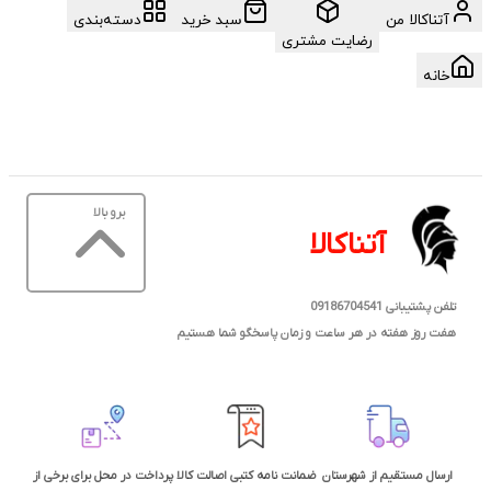
آتناکالا من
سبد خرید
دسته‌بندی
رضایت مشتری
خانه
برو بالا
آتناکالا
تلفن پشتیبانی 09186704541
هفت روز هفته در هر ساعت و زمان پاسخگو شما هستیم
ارسال مستقیم از شهرستان
ضمانت نامه کتبی اصالت کالا
پرداخت در محل برای برخی از