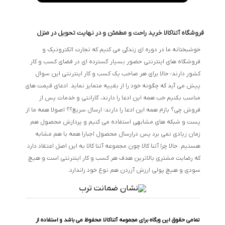
فروشگاه آتناکالا خرید راحت و مطمئن و در نهایت تحویل در منزل
خوشبختانه ما در دوره ای زندگی می کنیم که تجارت الکترونیک و
فروشگاه های اینترنتی حضور بسیار گسترده ای در فضای کسب و کار
کشور دارند؛ حالا برای هر صاحب یک کسب و کار اینترنتی این سوال
پیش می آید که چگونه خود را از بقییه متمایز نماید. ادعای قیمت های
مناسب بکنیم خب همه این ادعا را دارند، گارانتی و خدمات پس از
فروش چی؟ بازم همه این ادعا را دارند؛ ارسال سریع؟؟ اصولا همه ما از
پست و شبکه های مشابهی استفاده می کنیم و پردازش محصول هم
زمان زیادی نمی برد پس درارسال محصول اجبارا همه با هم مشابه
هستیم. حالا چرا آتنا کالا چون مجموعه آتنا کالا به این اصل اعتقاد دارد
که رضایت مشتری بالاترین هدف هر کسب و کار اینترنتی است و هیچ
سودی و هیچ پولی ارزش آزردن هم نوع خود راندارد.
تمامی حقوق این وبگاه برای مجموعه آتناکالا محفوظ می باشد و استفاده از