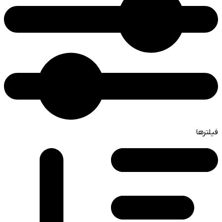
فیلترها