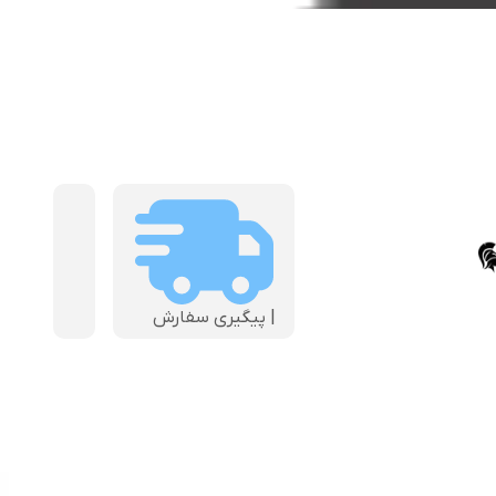
| پیگیری سفارش