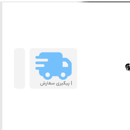
| پیگیری سفارش